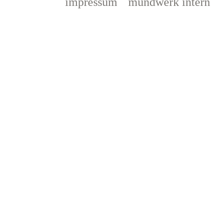
impressum
mundwerk intern