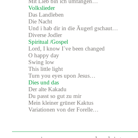
Mit Lieb bin ich umfangen…
Volkslieder
Das Landleben
Die Nacht
Und i hab dir in die Äugerl gschaut…
Diverse Jodler
Spiritual /Gospel
Lord, I know I´ve been changed
O happy day
Swing low
This little light
Turn you eyes upon Jesus…
Dies und das
Der alte Kakadu
Du passt so gut zu mir
Mein kleiner grüner Kaktus
Variationen von der Forelle…